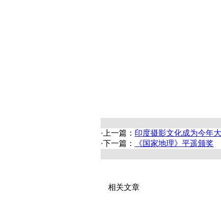
·上一篇：
印度摄影文化成为今年
·下一篇：
《国家地理》平遥颁奖
相关文章