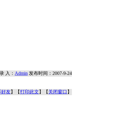
录 入：
Admin
发布时间：2007-9-24
诉好友
】【
打印此文
】【
关闭窗口
】