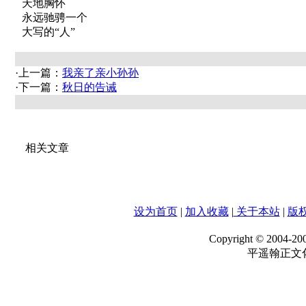
天地胸怀
永远驰骋一个
大写的“人”
·上一篇：
我亲了亲小孙孙
·下一篇：
秋日的告诫
相关文章
设为首页
|
加入收藏
|
关于本站
|
版
Copyright © 2004-20
平遥翰正文