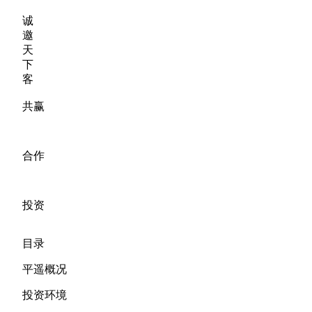
诚
邀
天
下
客
共赢
合作
投资
目录
平遥概况
投资环境