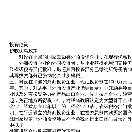
投资政策
税收优惠政策
一、对设在平遥的国家鼓励类外商投资企业，在现行优惠政
二、外商投资企业的外国投资者，从企业获得的利润直接再
经省级税务部门批准，退还其再投资部分已缴纳所得税的4
其再投资部分已缴纳的企业所得税。
三、对设在平遥的外商投资企业，现汇投资额在1000万美
年。其中，对从事《外商投资产业指导目录》中鼓励类项目
业以及外商投资举办的产品出口企业、先进技术企业，经营
起，免征地方所得税10年；对经省政府认定为大型骨干企
企业，经营期在10年以上的，经企业申请，省级税务部门
四、在平遥设立的外商投资企业，在投资总额内购买的国产
除国家规定《外商投资项目不予免税的进出口商品目录》外
中抵扣。
外商投资企业购买商品房优惠契税