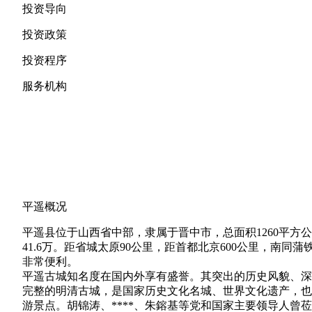
投资导向
投资政策
投资程序
服务机构
平遥概况
平遥县位于山西省中部，隶属于晋中市，总面积1260平方公里
41.6万。距省城太原90公里，距首都北京600公里，南
非常便利。
平遥古城知名度在国内外享有盛誉。其突出的历史风貌、深
完整的明清古城，是国家历史文化名城、世界文化遗产，也
游景点。胡锦涛、****、朱鎔基等党和国家主要领导人曾莅