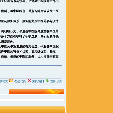
席王轩等省市县领导，
平遥
县中医院党支部书
病科，就中医特色、重点专科建设以及中医
中医药服务体系、服务能力及中医药参与疫情
。调研组认为，
平遥
县中医院高度重视中医药
等多个方面都取得了积极进展。调研组领导强
众健康服务。
县中医药事业发展的有力促进。
平遥
县中医院
发挥中医药特色和优势，着力扬优势、补短
、高效、便捷的中医药服务，让人民群众有更
印此文
收藏此页
关闭窗口
返回顶部