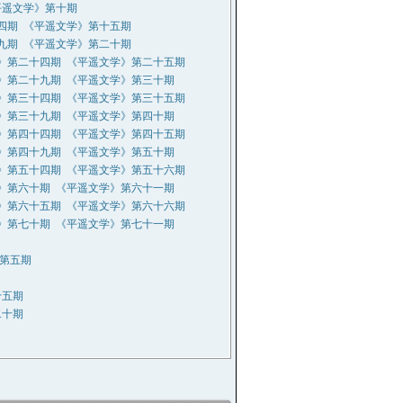
平遥文学》第十期
四期
《平遥文学》第十五期
九期
《平遥文学》第二十期
》第二十四期
《平遥文学》第二十五期
》第二十九期
《平遥文学》第三十期
》第三十四期
《平遥文学》第三十五期
》第三十九期
《平遥文学》第四十期
》第四十四期
《平遥文学》第四十五期
》第四十九期
《平遥文学》第五十期
》第五十四期
《平遥文学》第五十六期
》第六十期
《平遥文学》第六十一期
》第六十五期
《平遥文学》第六十六期
》第七十期
《平遥文学》第七十一期
第五期
十五期
二十期