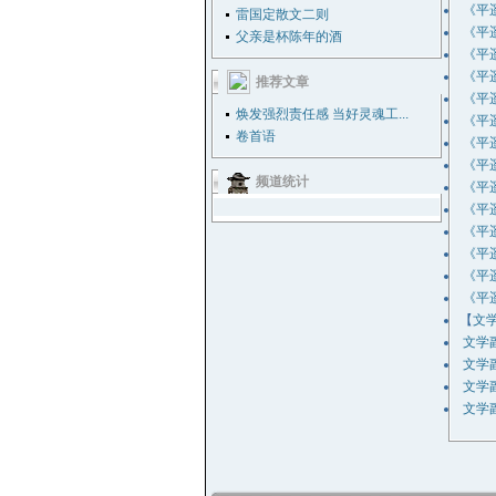
《平
雷国定散文二则
《平
父亲是杯陈年的酒
《平
《平
推荐文章
《平
焕发强烈责任感 当好灵魂工...
《平
卷首语
《平
《平
频道统计
《平
《平
《平
《平
《平
《平
【
文
文学
文学
文学
文学