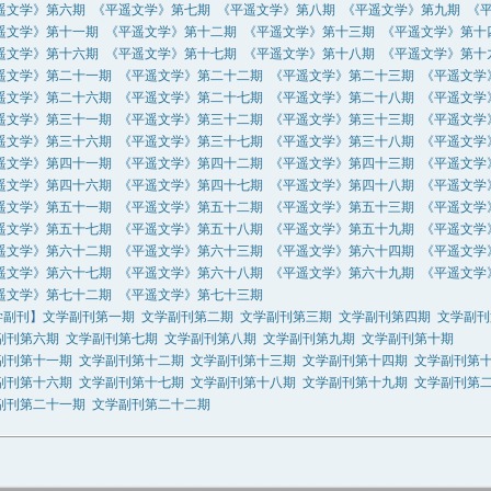
遥文学》第六期
《平遥文学》第七期
《平遥文学》第八期
《平遥文学》第九期
《
遥文学》第十一期
《平遥文学》第十二期
《平遥文学》第十三期
《平遥文学》第十
遥文学》第十六期
《平遥文学》第十七期
《平遥文学》第十八期
《平遥文学》第十
遥文学》第二十一期
《平遥文学》第二十二期
《平遥文学》第二十三期
《平遥文学
遥文学》第二十六期
《平遥文学》第二十七期
《平遥文学》第二十八期
《平遥文学
遥文学》第三十一期
《平遥文学》第三十二期
《平遥文学》第三十三期
《平遥文学
遥文学》第三十六期
《平遥文学》第三十七期
《平遥文学》第三十八期
《平遥文学
遥文学》第四十一期
《平遥文学》第四十二期
《平遥文学》第四十三期
《平遥文学
遥文学》第四十六期
《平遥文学》第四十七期
《平遥文学》第四十八期
《平遥文学
遥文学》第五十一期
《平遥文学》第五十二期
《平遥文学》第五十三期
《平遥文学
遥文学》第五十七期
《平遥文学》第五十八期
《平遥文学》第五十九期
《平遥文学
遥文学》第六十二期
《平遥文学》第六十三期
《平遥文学》第六十四期
《平遥文学
遥文学》第六十七期
《平遥文学》第六十八期
《平遥文学》第六十九期
《平遥文学
遥文学》第七十二期
《平遥文学》第七十三期
学副刊
】
文学副刊第一期
文学副刊第二期
文学副刊第三期
文学副刊第四期
文学副刊
副刊第六期
文学副刊第七期
文学副刊第八期
文学副刊第九期
文学副刊第十期
副刊第十一期
文学副刊第十二期
文学副刊第十三期
文学副刊第十四期
文学副刊第
副刊第十六期
文学副刊第十七期
文学副刊第十八期
文学副刊第十九期
文学副刊第
副刊第二十一期
文学副刊第二十二期