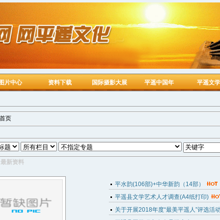
图片中心
资料下载
国际摄影大展
平遥中国年
平遥文
 首页
最新资料
平水韵(106部)+中华新韵（14部）
平遥县文学艺术人才调查(A4纸打印)
关于开展2018年度“最美平遥人”评选活动的