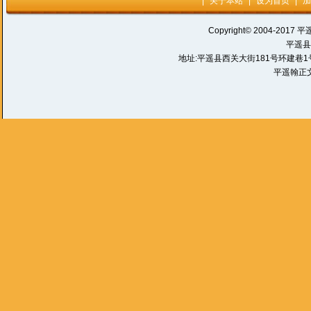
|
关于本站
|
设为首页
|
加
Copyright© 2004-2017 平
平遥县
地址:平遥县西关大街181号环建巷1号 电话:
平遥翰正