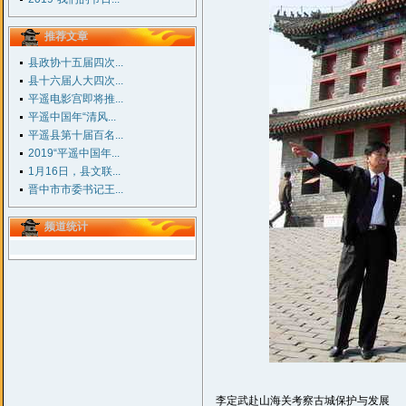
推荐文章
县政协十五届四次...
县十六届人大四次...
平遥电影宫即将推...
平遥中国年“清风...
平遥县第十届百名...
2019“平遥中国年...
1月16日，县文联...
晋中市市委书记王...
频道统计
李定武赴山海关考察古城保护与发展