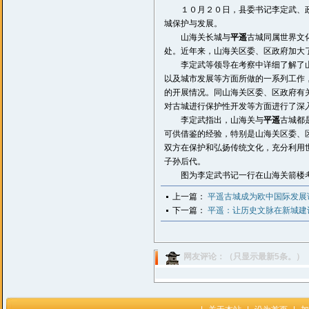
１０月２０日，县委书记李定武、政
城保护与发展。
山海关长城与
平遥
古城同属世界文
处。近年来，山海关区委、区政府加大
李定武等领导在考察中详细了解了山
以及城市发展等方面所做的一系列工作
的开展情况。同山海关区委、区政府有
对古城进行保护性开发等方面进行了深
李定武指出，山海关与
平遥
古城都
可供借鉴的经验，特别是山海关区委、
双方在保护和弘扬传统文化，充分利用
子孙后代。
图为李定武书记一行在山海关箭楼
上一篇：
平遥古城成为欧中国际发展
下一篇：
平遥：让历史文脉在新城建
网友评论：（只显示最新5条。）