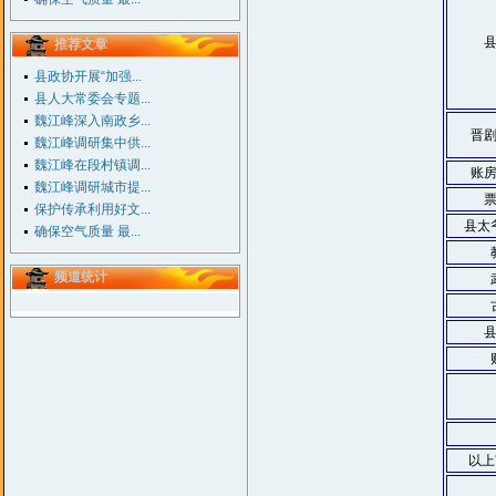
推荐文章
县政协开展“加强...
县人大常委会专题...
魏江峰深入南政乡...
晋
魏江峰调研集中供...
魏江峰在段村镇调...
账
魏江峰调研城市提...
保护传承利用好文...
县太
确保空气质量 最...
频道统计
以上