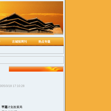
学
古城报周刊
热点专题
005/3/18 17:10:28
平遥
计划发展局