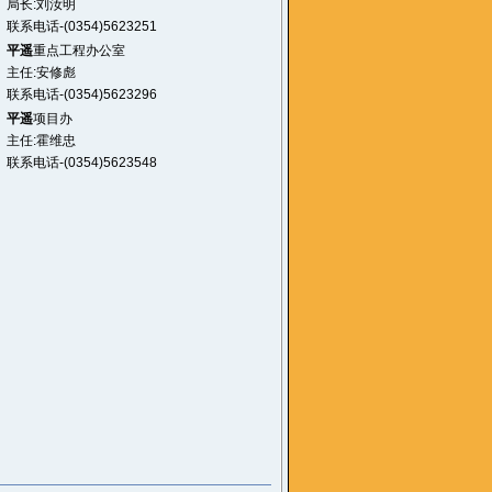
局长:刘汝明
联系电话-(0354)5623251
平遥
重点工程办公室
主任:安修彪
联系电话-(0354)5623296
平遥
项目办
主任:霍维忠
联系电话-(0354)5623548