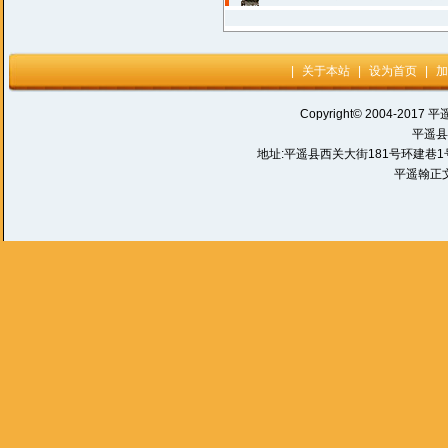
|
关于本站
|
设为首页
|
加
Copyright© 2004-2017 平
平遥县
地址:平遥县西关大街181号环建巷1号 电话:
平遥翰正