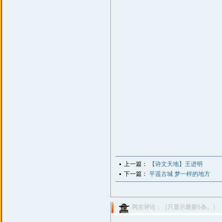
上一篇：
【诗文天地】王进明
下一篇：
平遥古城 梦一样的地方
网友评论：（只显示最新5条。）