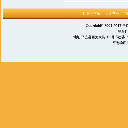
|
关于本站
|
设为首页
|
加
Copyright© 2004-2017 平
平遥县
地址:平遥县西关大街181号环建巷1号 电话:
平遥翰正