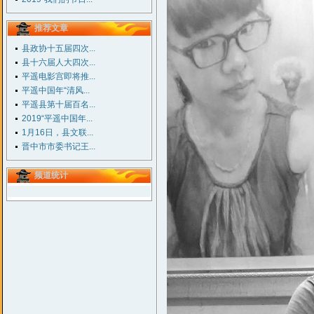
推荐文章
县政协十五届四次...
县十六届人大四次...
平遥电影宫即将推...
平遥中国年“清风...
平遥县第十届百名...
2019“平遥中国年...
1月16日，县文联...
晋中市市委书记王...
频道统计