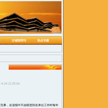
学
古城报周刊
热点专题
-4-24 21:55:04
暇无事，在读报中不由联想到在单位工作时每年