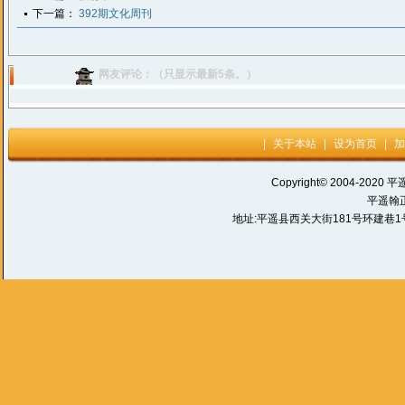
下一篇：
392期文化周刊
网友评论：（只显示最新5条。）
|
关于本站
|
设为首页
|
加
Copyright© 2004-2020 平
平遥翰
地址:平遥县西关大街181号环建巷1号 电话: