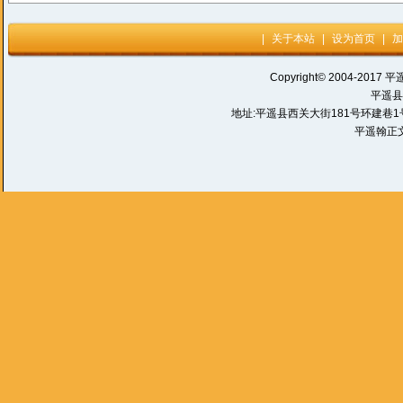
|
关于本站
|
设为首页
|
加
Copyright© 2004-2017 平
平遥县
地址:平遥县西关大街181号环建巷1号 电话:
平遥翰正