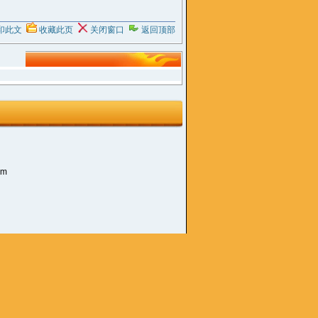
印此文
收藏此页
关闭窗口
返回顶部
om