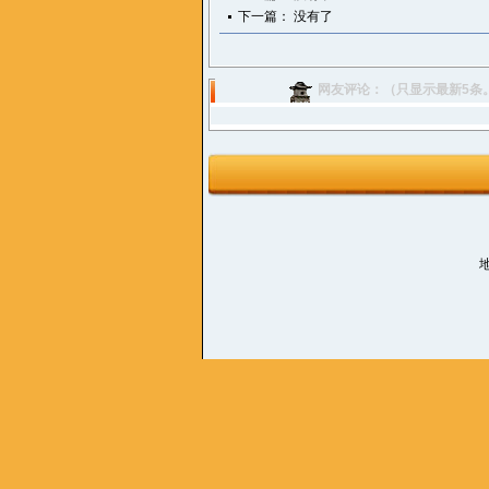
下一篇： 没有了
网友评论：（只显示最新5条
地