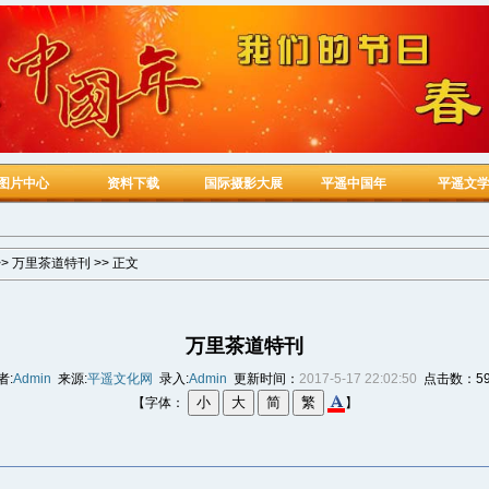
图片中心
资料下载
国际摄影大展
平遥中国年
平遥文
>>
万里茶道特刊
>> 正文
万里茶道特刊
者:
Admin
来源:
平遥文化网
录入:
Admin
更新时间：
2017-5-17 22:02:50
点击数：59
【字体：
】