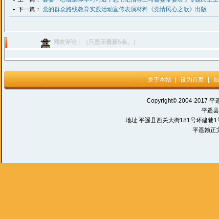
下一篇：
党的群众路线教育实践活动宣传表演材料《党情民心之歌》出版
网友评论：（只显示最新5条。）
|
关于本站
|
设为首页
|
加
Copyright© 2004-2017 平
平遥县
地址:平遥县西关大街181号环建巷1号 电话:
平遥翰正