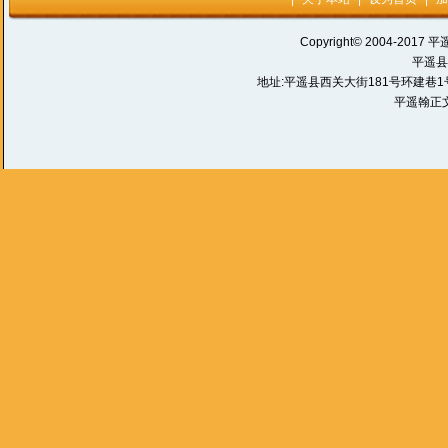
Copyright© 2004-2017 平
平遥县
地址:平遥县西关大街181号环建巷1号 电话:
平遥翰正