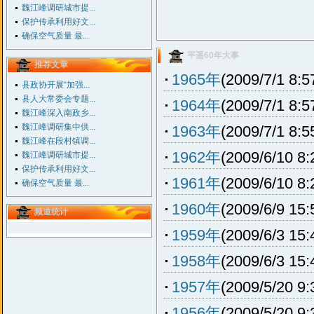
魏江峰调研城市提...
保护传承利用好文...
确保空气质量 最...
平遥60年大事
推荐文章
1965年
(2009/7/1 8:5
县政协开展“加强...
县人大常委会专题...
1964年
(2009/7/1 8:5
魏江峰深入南政乡...
魏江峰调研集中供...
1963年
(2009/7/1 8:5
魏江峰在段村镇调...
1962年
(2009/6/10 8:
魏江峰调研城市提...
保护传承利用好文...
1961年
(2009/6/10 8:
确保空气质量 最...
1960年
(2009/6/9 15:
频道统计
1959年
(2009/6/3 15:
1958年
(2009/6/3 15:
1957年
(2009/5/20 9:
1956年
(2009/5/20 9: