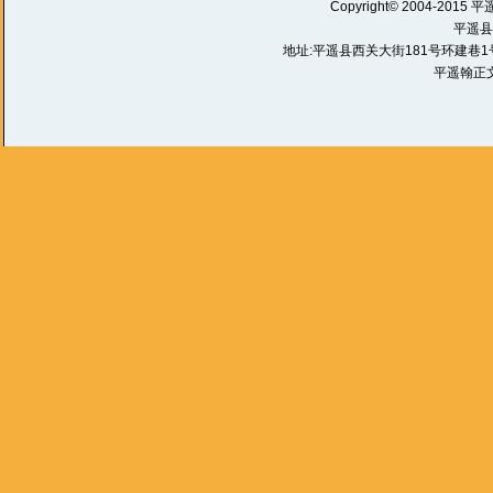
Copyright© 2004-2015 平
平遥县
地址:平遥县西关大街181号环建巷1号 电话:
平遥翰正