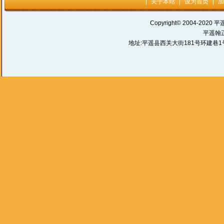
|
关于本站
|
设为首页
|
加
Copyright© 2004-2020 平
平遥翰
地址:平遥县西关大街181号环建巷1号 电话: