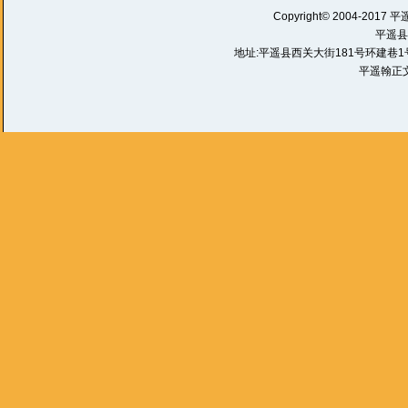
Copyright© 2004-2017 平
平遥县
地址:平遥县西关大街181号环建巷1号 电话:
平遥翰正