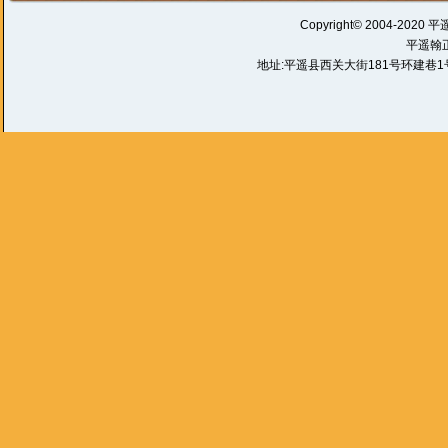
Copyright© 2004-2020 平
平遥翰
地址:平遥县西关大街181号环建巷1号 电话: