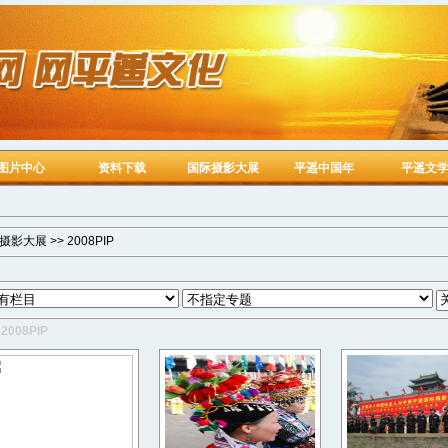
图片中心
资料下载
国际摄影大展
平遥中国年
平遥文
摄影大展
>>
2008PIP
2008PIP