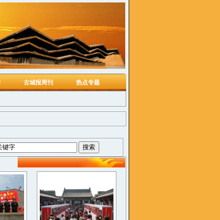
学
古城报周刊
热点专题