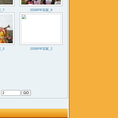
絮_7
2008PIP花絮_6
絮_3
2008PIP花絮_2
：