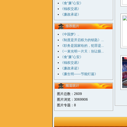
《食“廉”心安》
《钱权交易》
《廉政承诺》
推荐图片
《中国梦》..
《制度是开启权力的钥匙》...
《职务是国家给的，犯罪是...
《一束光明一片天：别让眼...
《食“廉”心安》
《钱权交易》
《廉政承诺》
《廉生明——节能灯篇》
频道统计
图片总数：2609
图片浏览：3069906
图片专题：8