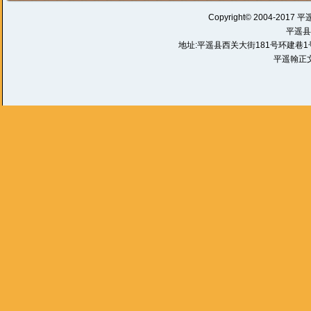
Copyright© 2004-2017 平
平遥县
地址:平遥县西关大街181号环建巷1号 电话:
平遥翰正