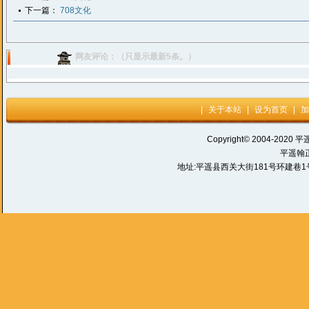
下一篇：
708文化
网友评论：（只显示最新5条。）
|
关于本站
|
设为首页
|
加
Copyright© 2004-2020 平
平遥翰
地址:平遥县西关大街181号环建巷1号 电话: