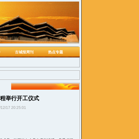
学
古城报周刊
热点专题
程举行开工仪式
/12/17 20:25:01