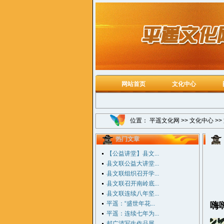
网站首页
文化中心
位置：
平遥文化网
>>
文化中心
>>
热门文章
【公益讲堂】县文...
县文联公益大讲堂...
县文联组织召开学...
县文联召开南岭底...
县文联连续八年坚...
平遥：“盛世年花...
嗨
平遥：连续七年为...
郝广清写生作品展...