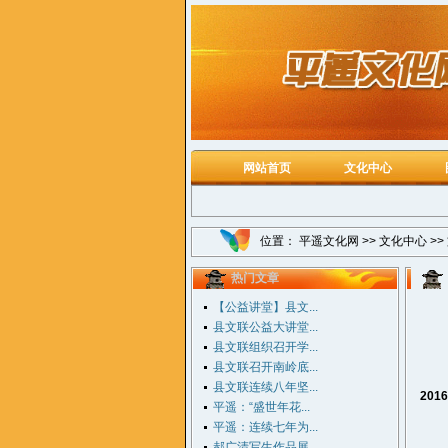
网站首页
文化中心
位置：
平遥文化网
>>
文化中心
>>
热门文章
【公益讲堂】县文...
县文联公益大讲堂...
县文联组织召开学...
县文联召开南岭底...
县文联连续八年坚...
2016
平遥：“盛世年花...
平遥：连续七年为...
郝广清写生作品展...