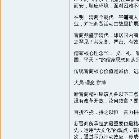
而安，顺应环境，面对困难不
在明、清两个朝代，
平遥
商人
业，并把商贸活动由故里扩展
晋商鼎盛于清代，雄居国内商
之罕见！其完备、严密、有效
儒家核心理念“仁、义、礼、
国、平天下”的儒家思想则从
传统晋商核心价值是诚信、进
大局 理念 拼搏
新晋商精神应该具备以下三点
没有改革开放，汝何致富？要
百折不挠，持之以恒，奋力拼
新晋商所承担的最重要也最核
先，运用“大文化”的观点，
次，通过示范带动效应，形成