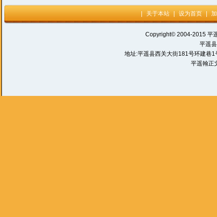
|
关于本站
|
设为首页
|
加
Copyright© 2004-2015 平
平遥县
地址:平遥县西关大街181号环建巷1号 电话:
平遥翰正