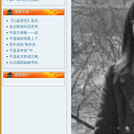
推荐文章
【公益讲堂】县文...
县文联组织召开学...
中国大画家——赵...
平遥袖珍明星上了...
晋中诗协“青年诗...
平遥县申报 “中...
平遥县文联成立网...
白石画院副秘书长...
频道统计