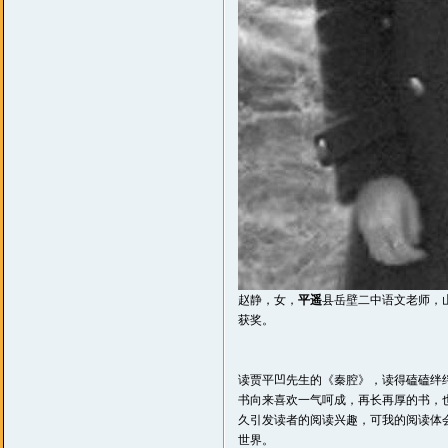
赵静，女，
平遥
县岳壁二中语文老师，
获奖。
读贾平凹先生的《秦腔》，读得磕磕绊
书向来喜欢一气呵成，再长再厚的书，
久引发读者的阅读兴趣，可我的阅读体
世界。