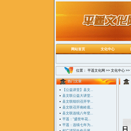
网站首页
文化中心
位置：
平遥文化网
>>
文化中心
>>
热门文章
【公益讲堂】县文...
县文联公益大讲堂...
县文联组织召开学...
县文联召开南岭底...
县文联连续八年坚...
平遥：“盛世年花...
平遥：连续七年为...
郝广清写生作品展...