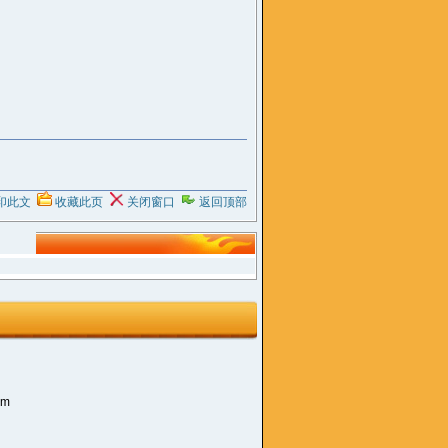
印此文
收藏此页
关闭窗口
返回顶部
om