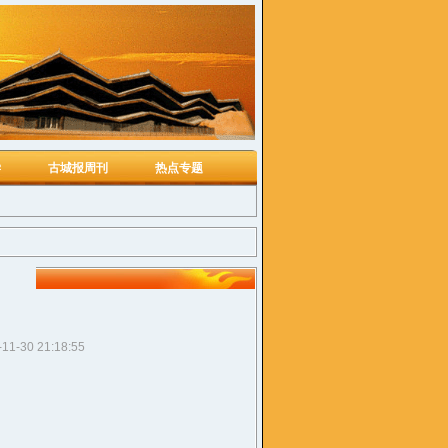
学
古城报周刊
热点专题
-11-30 21:18:55