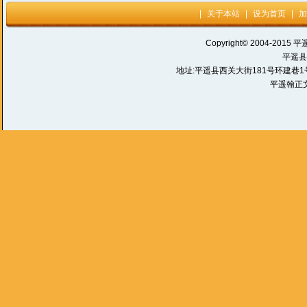
|
关于本站
|
设为首页
|
加
Copyright© 2004-2015 平
平遥县
地址:平遥县西关大街181号环建巷1号 电话:
平遥翰正